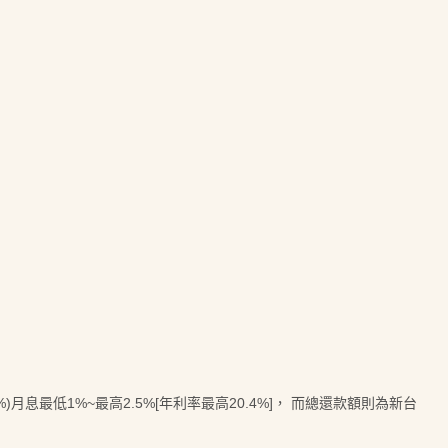
月息最低1%~最高2.5%[年利率最高20.4%]， 而總還款額則為新台