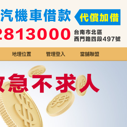
地理位置
管理登入
當舖聯盟