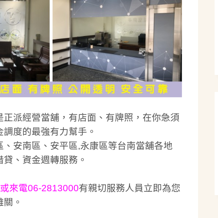
是正派經營當舖，有店面、有牌照，在你急須
金調度的最強有力幫手。
區、安南區、安平區,永康區等台南當舖各地
借貸、資金週轉服務。
或來電06-2813000
有親切服務人員立即為您
難關。