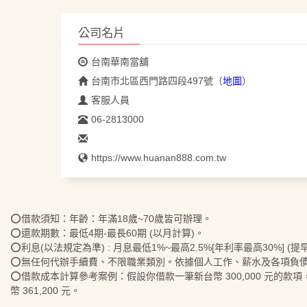
公司名片
台南華南當舖
台南市北區西門路四段497號
（
地圖
）
客服人員
06-2813000
https://www.huanan888.com.tw
⭕借款須知：年齡：年滿18歲~70歲皆可辦理。
⭕還款期數：最低4期-最長60期 (以月計算)。
⭕利息(以法規定為準) : 月息最低1%~最高2.5%[年利率最高30%] 
⭕無任何代辦手續費、不限職業類別。依據個人工作、薪水及各項負
⭕借款成本計算參考案例：假設你借款一筆新台幣 300,000 元的款項，還
幣 361,200 元。