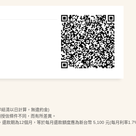
(提早結清以日計算，無違約金)
債授信條件不同，而有所差異。
款期為12個月，等於每月還款額度應為新台幣 5,100 元(每月利率1.7%)