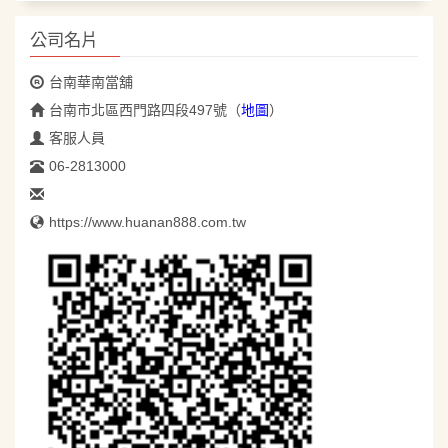
公司名片
台南華南當舖
台南市北區西門路四段497號
（
地圖
）
客服人員
06-2813000
https://www.huanan888.com.tw