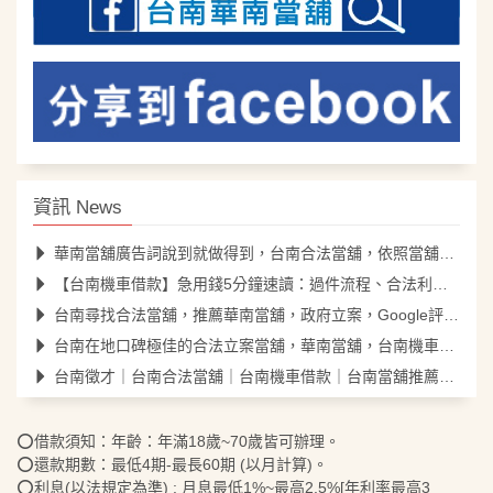
資訊 News
華南當舖廣告詞說到就做得到，台南合法當舖，依照當舖業相關規定
【台南機車借款】急用錢5分鐘速讀：過件流程、合法利息與額度試算
台南尋找合法當舖，推薦華南當舖，政府立案，Google評價高
台南在地口碑極佳的合法立案當舖，華南當舖，台南機車、汽車借款
台南徵才｜台南合法當舖｜台南機車借款｜台南當舖推薦｜汽車借款
⭕借款須知：年齡：年滿18歲~70歲皆可辦理。
⭕還款期數：最低4期-最長60期 (以月計算)。
⭕利息(以法規定為準) : 月息最低1%~最高2.5%[年利率最高3