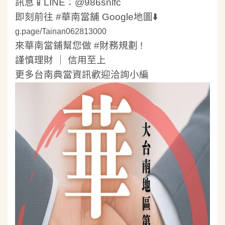
訊息📱LINE：@986snlfc
即刻前往 #華南當舖 Google地圖⬇️
g.page/Tainan062813000
來華南當鋪幫您做 #財務規劃 !
謹慎理財 ｜ 信用至上
更多台南典當資訊歡迎洽詢小編