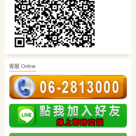
客服 Online