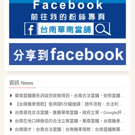
資訊 News
華南當舖廣告詞說到就做得到，台南合法當舖，依照當舖業相關規定
【台南機車借款】急用錢5分鐘速讀：過件流程、合法利息與額度試算
台南尋找合法當舖，推薦華南當舖，政府立案，Google評價高
台南在地口碑極佳的合法立案當舖，華南當舖，台南機車、汽車借款
台南徵才｜台南合法當舖｜台南機車借款｜台南當舖推薦｜汽車借款